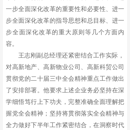
一步全面深化改革的重要性和必要性、进一
步全面深化改革的指导思想和总目标、进一
步全面深化改革的重大原则等几个方面内
容。
王志刚副总经理还紧密结合工作实际，
对高新地产、高新物业公司、高新科贸公司
贯彻党的二十届三中全会精神重点工作做出
了安排部署。他要求上述企业务必坚持在深
学细悟笃行上下功夫，完整准确全面理解把
握党全会精神；坚持将贯彻落实全会精神与
全力做好下半年工作紧密结合，在洞察时代