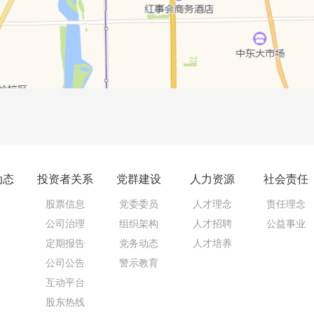
动态
投资者关系
党群建设
人力资源
社会责任
股票信息
党委委员
人才理念
责任理念
公司治理
组织架构
人才招聘
公益事业
定期报告
党务动态
人才培养
公司公告
警示教育
互动平台
股东热线