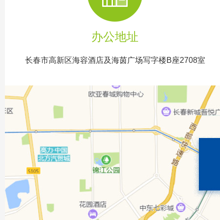
办公地址
长春市高新区海容酒店及海茵广场写字楼B座2708室