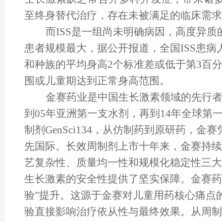
至终身替代治疗，存在未被满足的临床需求
而
ISS是一组尚未明确病因，高度异质
患者规模最大，据公开报道，全国ISS患病人
和种族的平均身高2个标准差或低于第3百
围或儿童期达到正常身高范围。
金赛药业是中国生长激素领域的先行
到05年亚洲第一支水剂，再到14年全球第
制剂GenSci134，从仿制药到原研药，
先国际。长效周制剂上市十年来，金赛持续
艺复杂性、质量均一性和规模化稳定性三大
生长激素的安全性提供了坚实保障。金赛药
验”提升。这源于金赛对儿童用药核心痛点
验直接影响治疗依从性与最终效果。从周制