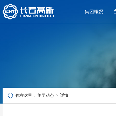
集团概况
你在这里：
集团动态
详情